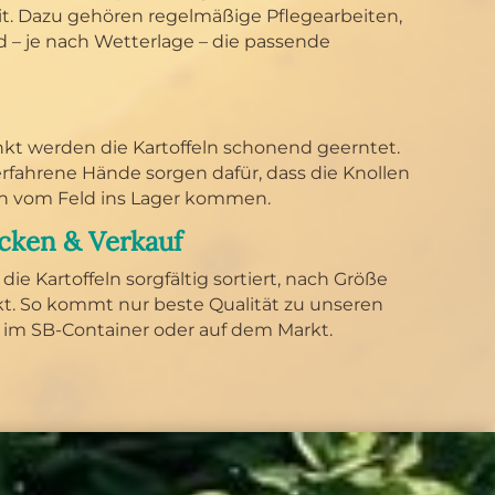
t. Dazu gehören regelmäßige Pflegearbeiten,
 – je nach Wetterlage – die passende
kt werden die Kartoffeln schonend geerntet.
fahrene Hände sorgen dafür, dass die Knollen
ch vom Feld ins Lager kommen.
cken & Verkauf
ie Kartoffeln sorgfältig sortiert, nach Größe
ckt. So kommt nur beste Qualität zu unseren
, im SB-Container oder auf dem Markt.