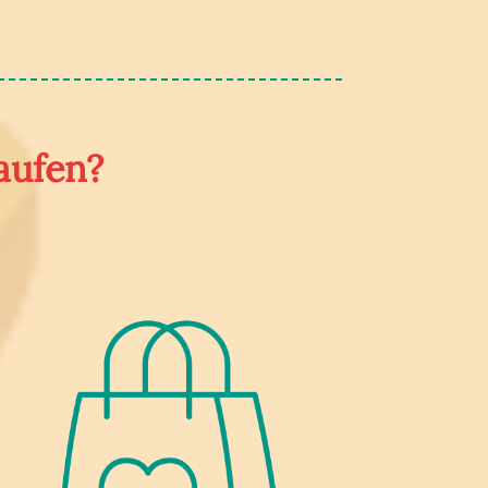
aufen?