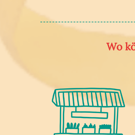
Wo kö