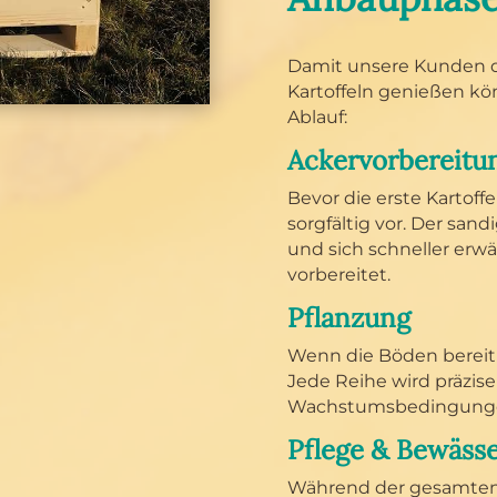
Damit unsere Kunden da
Kartoffeln genießen kö
Ablauf:
Acker­vorbereitu
Bevor die erste Kartoff
sorgfältig vor. Der san
und sich schneller erwä
vorbereitet.
Pflanzung
Wenn die Böden bereit 
Jede Reihe wird präzise
Wachstumsbedingunge
Pflege & Bewäss
Während der gesamten