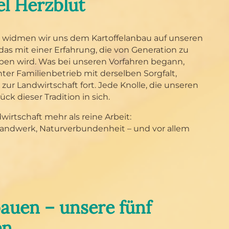
el Herzblut
n widmen wir uns dem Kartoffelanbau auf unseren
as mit einer Erfahrung, die von Generation zu
ben wird. Was bei unseren Vorfahren begann,
hter Familienbetrieb mit derselben Sorgfalt,
zur Landwirtschaft fort. Jede Knolle, die unseren
tück dieser Tradition in sich.
irtschaft mehr als reine Arbeit:
Handwerk, Naturverbundenheit – und vor allem
auen – unsere fünf
en