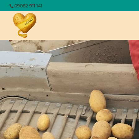
09082 911 141