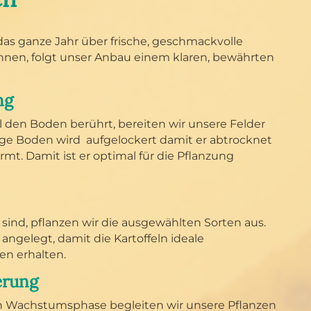
s ganze Jahr über frische, geschmackvolle
nnen, folgt unser Anbau einem klaren, bewährten
ng
el den Boden berührt, bereiten wir unsere Felder
dige Boden wird aufgelockert damit er abtrocknet
rmt. Damit ist er optimal für die Pflanzung
sind, pflanzen wir die ausgewählten Sorten aus.
 angelegt, damit die Kartoffeln ideale
n erhalten.
erung
 Wachstumsphase begleiten wir unsere Pflanzen