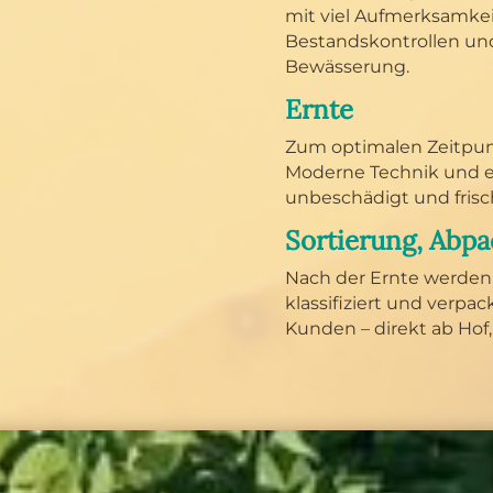
mit viel Aufmerksamkei
Bestandskontrollen und
Bewässerung.
Ernte
Zum optimalen Zeitpun
Moderne Technik und er
unbeschädigt und fris
Sortierung, Abpa
Nach der Ernte werden d
klassifiziert und verpa
Kunden – direkt ab Hof