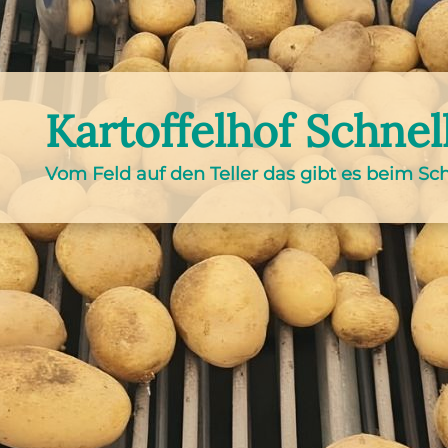
Kartoffelhof Schnel
Vom Feld auf den Teller das gibt es beim Sch