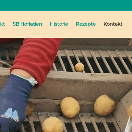
kt
SB Hofladen
Historie
Rezepte
Kontakt