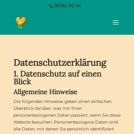
09082 911 141
Datenschutz­erklärung
1. Datenschutz auf einen
Blick
Allgemeine Hinweise
Die folgenden Hinweise geben einen einfachen
Überblick darüber, was mit Ihren
personenbezogenen Daten passiert, wenn Sie diese
Website besuchen. Personenbezogene Daten sind
alle Daten, mit denen Sie persönlich identifiziert