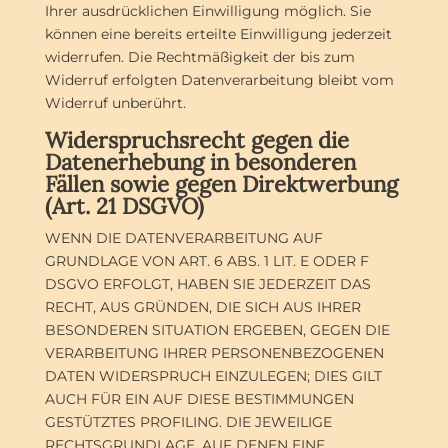
Ihrer ausdrücklichen Einwilligung möglich. Sie
können eine bereits erteilte Einwilligung jederzeit
widerrufen. Die Rechtmäßigkeit der bis zum
Widerruf erfolgten Datenverarbeitung bleibt vom
Widerruf unberührt.
Widerspruchsrecht gegen die
Datenerhebung in besonderen
Fällen sowie gegen Direktwerbung
(Art. 21 DSGVO)
WENN DIE DATENVERARBEITUNG AUF
GRUNDLAGE VON ART. 6 ABS. 1 LIT. E ODER F
DSGVO ERFOLGT, HABEN SIE JEDERZEIT DAS
RECHT, AUS GRÜNDEN, DIE SICH AUS IHRER
BESONDEREN SITUATION ERGEBEN, GEGEN DIE
VERARBEITUNG IHRER PERSONENBEZOGENEN
DATEN WIDERSPRUCH EINZULEGEN; DIES GILT
AUCH FÜR EIN AUF DIESE BESTIMMUNGEN
GESTÜTZTES PROFILING. DIE JEWEILIGE
RECHTSGRUNDLAGE, AUF DENEN EINE