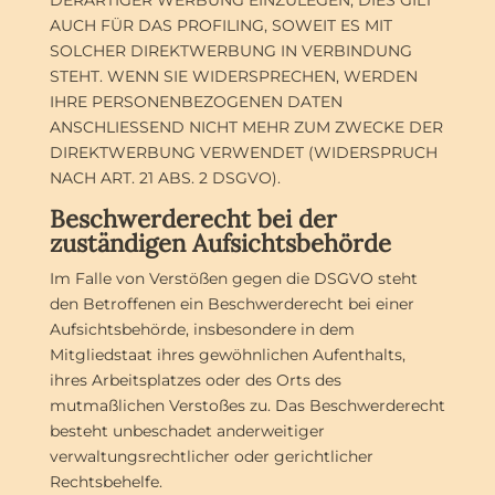
DERARTIGER WERBUNG EINZULEGEN; DIES GILT
AUCH FÜR DAS PROFILING, SOWEIT ES MIT
SOLCHER DIREKTWERBUNG IN VERBINDUNG
STEHT. WENN SIE WIDERSPRECHEN, WERDEN
IHRE PERSONENBEZOGENEN DATEN
ANSCHLIESSEND NICHT MEHR ZUM ZWECKE DER
DIREKTWERBUNG VERWENDET (WIDERSPRUCH
NACH ART. 21 ABS. 2 DSGVO).
Beschwerde­recht bei der
zuständigen Aufsichts­behörde
Im Falle von Verstößen gegen die DSGVO steht
den Betroffenen ein Beschwerderecht bei einer
Aufsichtsbehörde, insbesondere in dem
Mitgliedstaat ihres gewöhnlichen Aufenthalts,
ihres Arbeitsplatzes oder des Orts des
mutmaßlichen Verstoßes zu. Das Beschwerderecht
besteht unbeschadet anderweitiger
verwaltungsrechtlicher oder gerichtlicher
Rechtsbehelfe.