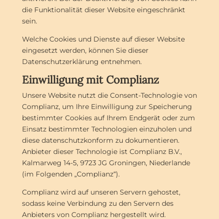
die Funktionalität dieser Website eingeschränkt
sein.
Welche Cookies und Dienste auf dieser Website
eingesetzt werden, können Sie dieser
Datenschutzerklärung entnehmen.
Einwilligung mit Complianz
Unsere Website nutzt die Consent-Technologie von
Complianz, um Ihre Einwilligung zur Speicherung
bestimmter Cookies auf Ihrem Endgerät oder zum
Einsatz bestimmter Technologien einzuholen und
diese datenschutzkonform zu dokumentieren.
Anbieter dieser Technologie ist Complianz B.V.,
Kalmarweg 14-5, 9723 JG Groningen, Niederlande
(im Folgenden „Complianz“).
Complianz wird auf unseren Servern gehostet,
sodass keine Verbindung zu den Servern des
Anbieters von Complianz hergestellt wird.