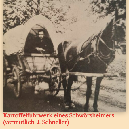
Kartoffelfuhrwerk eines Schwörsheimers
(vermutlich J. Schneller)