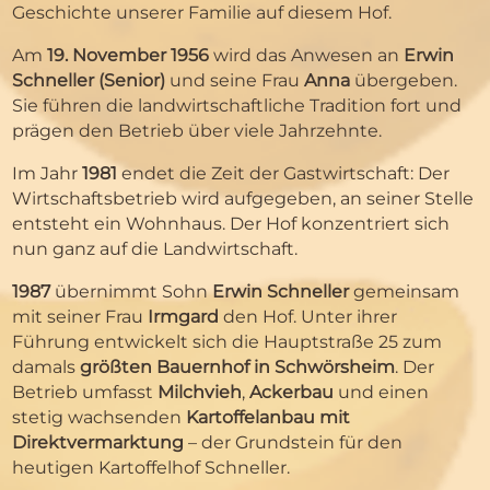
Geschichte unserer Familie auf diesem Hof.
Am
19. November 1956
wird das Anwesen an
Erwin
Schneller (Senior)
und seine Frau
Anna
übergeben.
Sie führen die landwirtschaftliche Tradition fort und
prägen den Betrieb über viele Jahrzehnte.
Im Jahr
1981
endet die Zeit der Gastwirtschaft: Der
Wirtschaftsbetrieb wird aufgegeben, an seiner Stelle
entsteht ein Wohnhaus. Der Hof konzentriert sich
nun ganz auf die Landwirtschaft.
1987
übernimmt Sohn
Erwin Schneller
gemeinsam
mit seiner Frau
Irmgard
den Hof. Unter ihrer
Führung entwickelt sich die Hauptstraße 25 zum
damals
größten Bauernhof in Schwörsheim
. Der
Betrieb umfasst
Milchvieh
,
Ackerbau
und einen
stetig wachsenden
Kartoffelanbau mit
Direktvermarktung
– der Grundstein für den
heutigen Kartoffelhof Schneller.