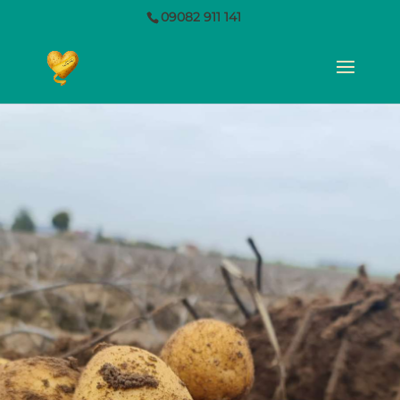
09082 911 141